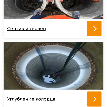
Септик из колец
Углубление колодца