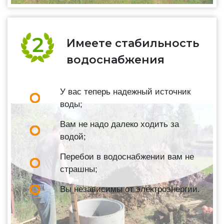
Имеете стабильность
водоснабжения
У вас теперь надежный источник
воды;
Вам не надо далеко ходить за
водой;
Перебои в водоснабжении вам не
страшны;
Вы независимы от электроэнергии.