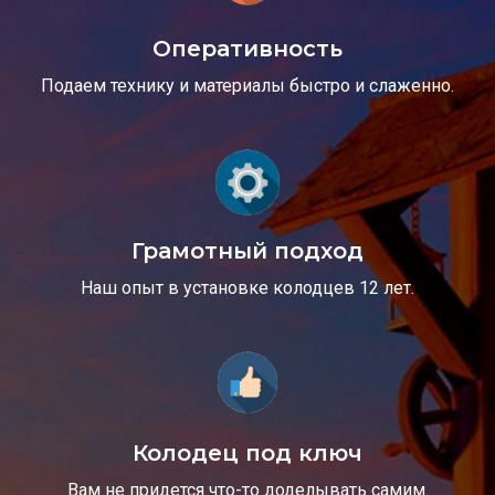
Оперативность
Подаем технику и материалы быстро и слаженно.
Грамотный подход
Наш опыт в установке колодцев 12 лет.
Колодец под ключ
Вам не придется что-то доделывать самим.