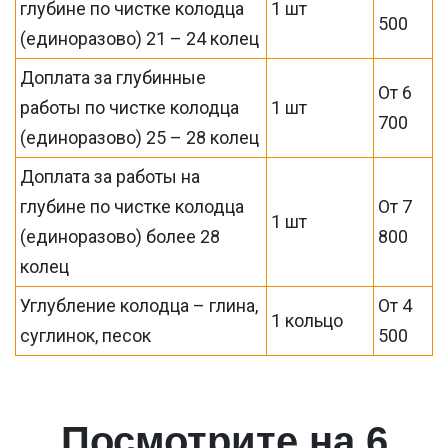
глубине по чистке колодца
1 шт
500
(единоразово) 21 – 24 колец
Доплата за глубинные
От 6
работы по чистке колодца
1 шт
700
(единоразово) 25 – 28 колец
Доплата за работы на
глубине по чистке колодца
От 7
1 шт
(единоразово) более 28
800
колец
Углубление колодца – глина,
От 4
1 кольцо
суглинок, песок
500
Посмотрите на 6