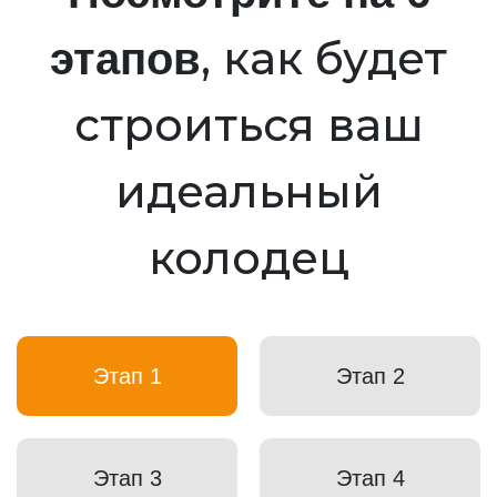
, как будет
этапов
строиться ваш
идеальный
колодец
Этап 1
Этап 2
Этап 3
Этап 4