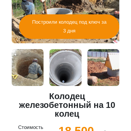
Построили колодец под ключ за
3 дня
Колодец
5
железобетонный на 10
колец
18 500
Стоимость