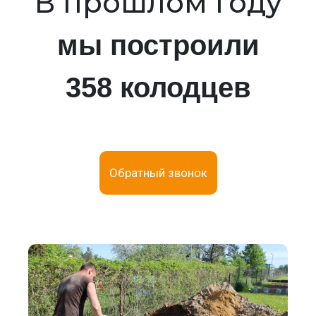
В прошлом году
мы построили
358 колодцев
Обратный звонок