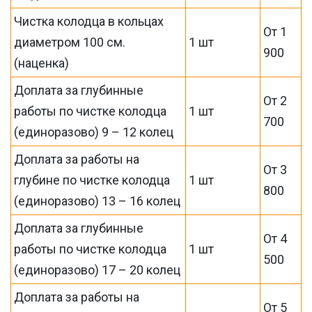
Чистка колодца в кольцах
От 1
диаметром 100 см.
1 шт
900
(наценка)
Доплата за глубинные
От 2
работы по чистке колодца
1 шт
700
(единоразово) 9 – 12 колец
Доплата за работы на
От 3
глубине по чистке колодца
1 шт
800
(единоразово) 13 – 16 колец
Доплата за глубинные
От 4
работы по чистке колодца
1 шт
500
(единоразово) 17 – 20 колец
Доплата за работы на
От 5