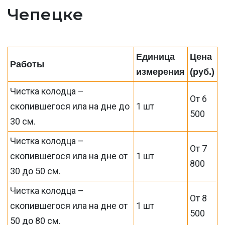
Чепецке
Единица
Цена
Работы
измерения
(руб.)
Чистка колодца –
От 6
скопившегося ила на дне до
1 шт
500
30 см.
Чистка колодца –
От 7
скопившегося ила на дне от
1 шт
800
30 до 50 см.
Чистка колодца –
От 8
скопившегося ила на дне от
1 шт
500
50 до 80 см.