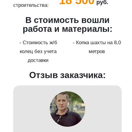
руб.
строительства:
с
В стоимость вошли
работа и материалы:
а
- Стоимость ж/б
- Копка шахты на 8,0
колец без учета
метров
доставки
Отзыв заказчика: