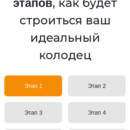
, как будет
этапов
строиться ваш
идеальный
колодец
Этап 1
Этап 2
Этап 3
Этап 4