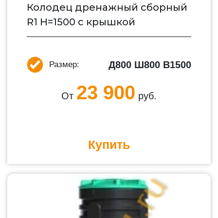
Колодец дренажный сборный
R1 H=1500 c крышкой
Д800 Ш800 В1500
Размер:
23 900
От
руб.
Купить