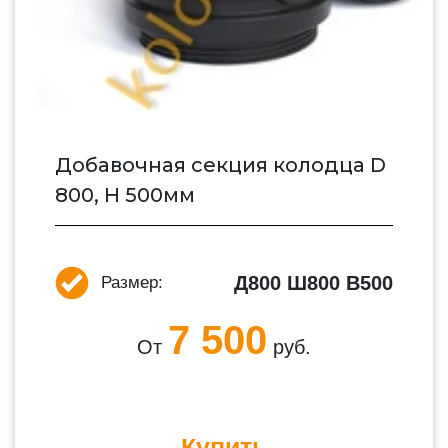
Добавочная секция колодца D
800, H 500мм
Д800 Ш800 В500
Размер:
7 500
От
руб.
Купить