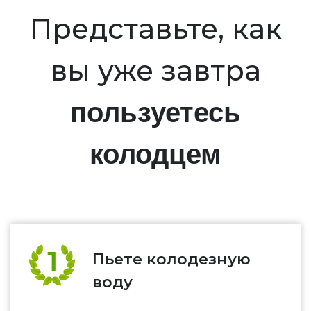
Представьте, как
вы уже завтра
пользуетесь
колодцем
Пьете колодезную
воду