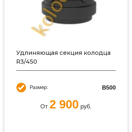
Удлиняющая секция колодца
R3/450
В500
Размер:
2 900
От
руб.