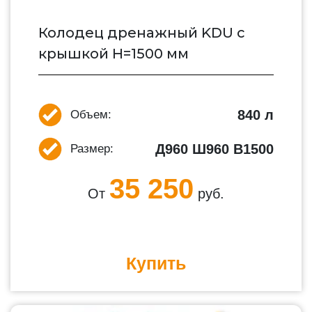
Колодец дренажный KDU с
крышкой H=1500 мм
840 л
Объем:
Д960 Ш960 В1500
Размер:
35 250
От
руб.
Купить