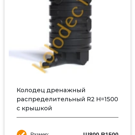
Колодец дренажный
распределительный R2 H=1500
с крышкой
Ш800 В1500
Размер: