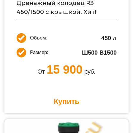
Дренажный колодец R3
450/1500 с крышкой. Хит!
450 л
Объем:
Ш500 В1500
Размер:
15 900
От
руб.
Купить