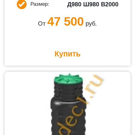
Д980 Ш980 В2000
Размер:
47 500
От
руб.
Купить