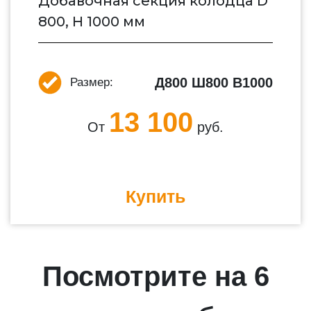
Добавочная секция колодца D
800, H 1000 мм
Д800 Ш800 В1000
Размер:
13 100
От
руб.
Купить
Посмотрите на 6