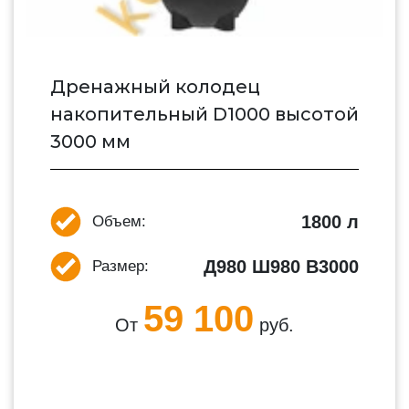
Дренажный колодец
накопительный D1000 высотой
3000 мм
1800 л
Объем:
Д980 Ш980 В3000
Размер:
59 100
От
руб.