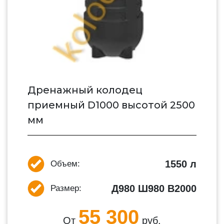
Дренажный колодец
приемный D1000 высотой 2500
мм
1550 л
Объем:
Д980 Ш980 В2000
Размер:
55 300
От
руб.