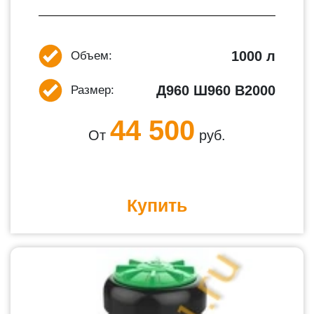
1000 л
Объем:
Д960 Ш960 В2000
Размер:
44 500
От
руб.
Купить