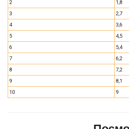
2
1,8
3
2,7
4
3,6
5
4,5
6
5,4
7
6,2
8
7,2
9
8,1
10
9
Посмо