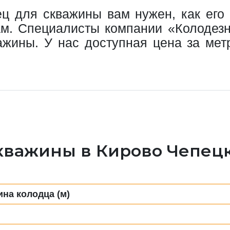
ец для скважины вам нужен, как его 
ам. Специалисты компании «Колодез
ажины. У нас доступная цена за метр
кважины в Кирово Чепец
ина колодца (м)