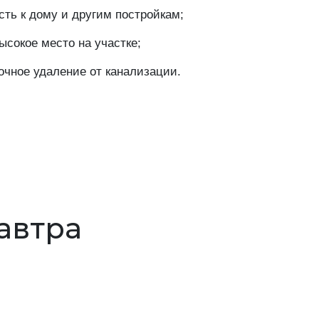
ть к дому и другим постройкам;
сокое место на участке;
очное удаление от канализации.
завтра