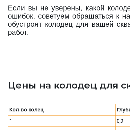
Если вы не уверены, какой колод
ошибок, советуем обращаться к н
обустроят колодец для вашей скв
работ.
Цены на колодец для с
Кол-во колец
Глуб
1
0,9