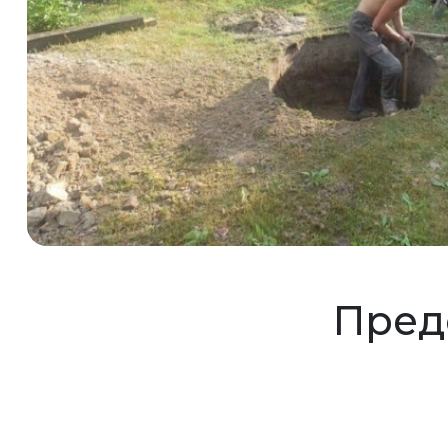
Предс