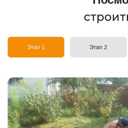
строит
Этап 1
Этап 2