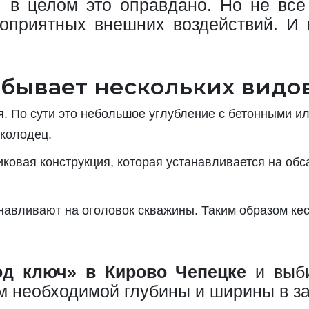
И в целом это оправдано. Но не все 
оприятных внешних воздействий. И
бывает нескольких видов
. По сути это небольшое углубление с бетонными и
 колодец.
ковая конструкция, которая устанавливается на обс
навливают на оголовок скважины. Таким образом кес
од ключ» в Кирово Чепецке
и выби
м необходимой глубины и ширины в за