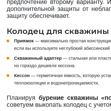
предпочтение второму варианту. 
дополнительной защиты от неблаг
защиту обеспечивает.
Колодец для скважины 
Приямок
— максимально простая конструкция
если вы используете неглубокий абиссинский
Скважинный адаптер
— стальная или пласти
но гораздо дешевле кессона.
Кессон
— герметичная емкость, которую уста
теплоизоляции и водонепроницаемости.
Планируя
бурение скважины «п
советуем выкопать колодец с учето