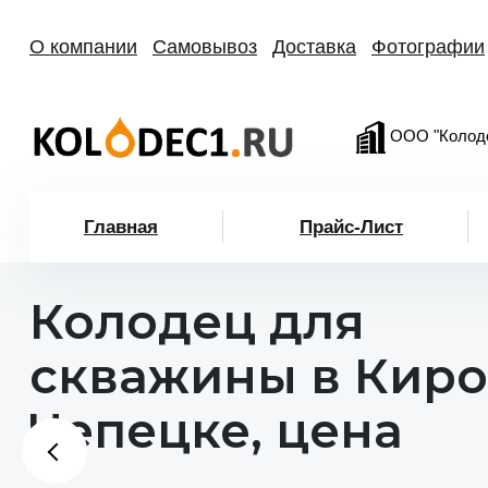
О компании
Самовывоз
Доставка
Фотографии
ООО "Колод
Главная
Прайс-Лист
Колодец для
скважины в Кир
Чепецке, цена