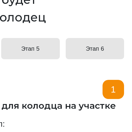
колодец
Этап 5
Этап 6
1
 для колодца на участке
п: