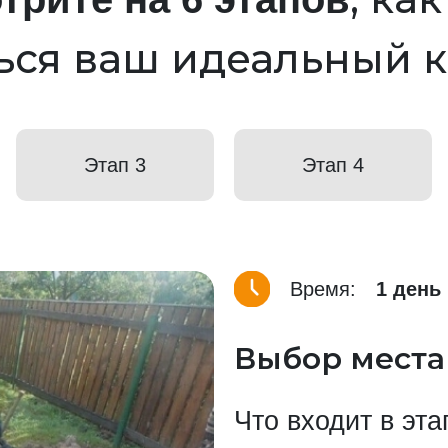
ься ваш идеальный 
Этап 3
Этап 4
Время:
1 день
Выбор места
Что входит в эта