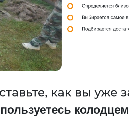
Определяется близос
Выбирается самое вы
Подбирается достат
тавьте, как вы уже 
пользуетесь колодцем