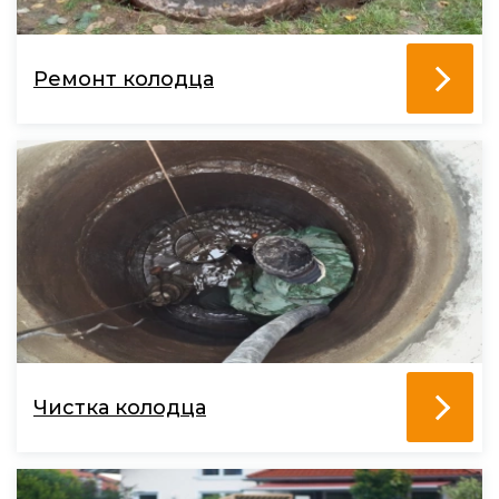
Ремонт колодца
Чистка колодца