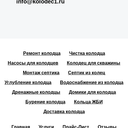
info@kolodec1.ru
Ремонт колодца
Чистка колодца
Насосы для колодцев
Колодец для скважины
Монтаж септика
Септик из колец
Углубление колодца
Водоснабжение из колодца
Дренажные колодцы
Домики для колодца
Бурение колодца
Кольца ЖБИ
Доставка колодца
Главная
Услуги
Прайс-Лист
Отзывы