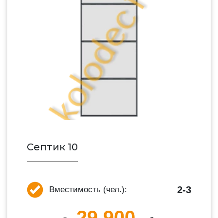
Септик 10
2-3
Вместимость (чел.):
29 900