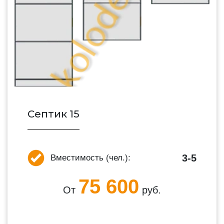
Септик 15
3-5
Вместимость (чел.):
75 600
От
руб.