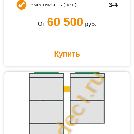
3-4
Вместимость (чел.):
60 500
От
руб.
Купить