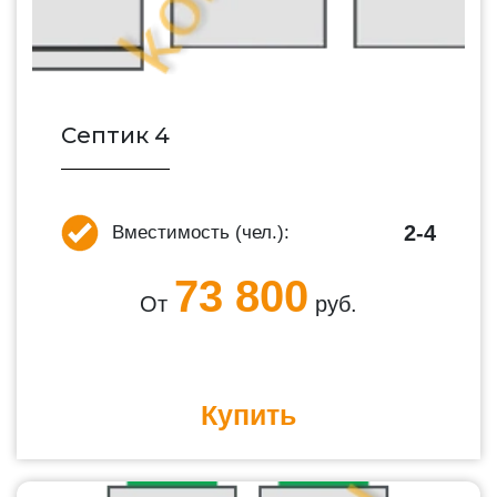
Септик 4
2-4
Вместимость (чел.):
73 800
От
руб.
Купить