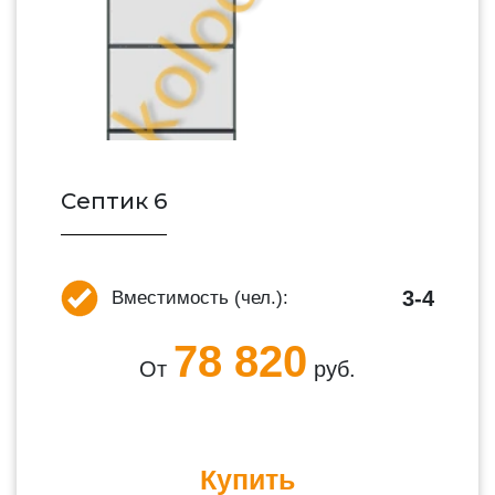
Септик 6
3-4
Вместимость (чел.):
78 820
От
руб.
Купить