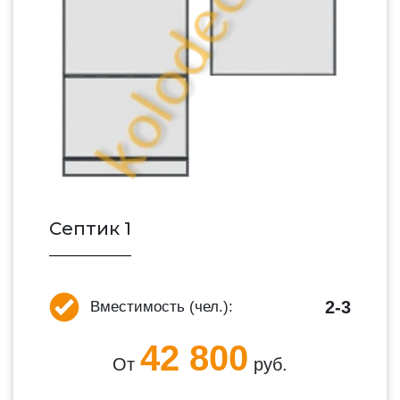
Септик 1
2-3
Вместимость (чел.):
42 800
От
руб.