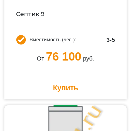
Септик 9
3-5
Вместимость (чел.):
76 100
От
руб.
Купить