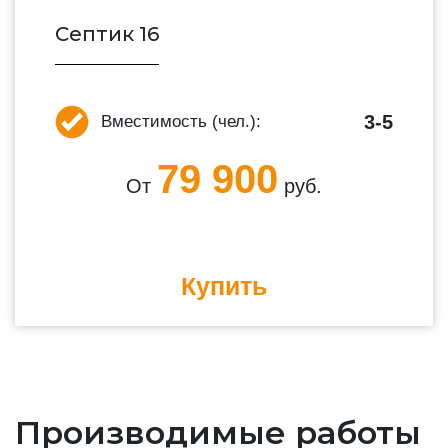
Септик 16
3-5
Вместимость (чел.):
79 900
От
руб.
Купить
Производимые работы