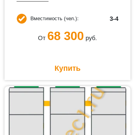
3-4
Вместимость (чел.):
68 300
От
руб.
Купить