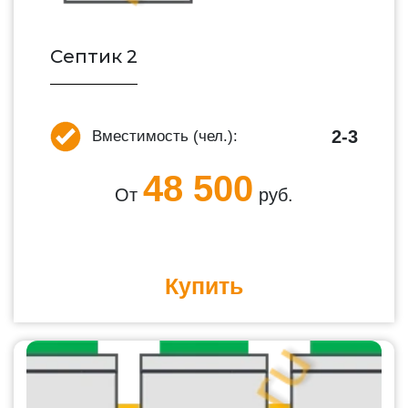
Септик 2
2-3
Вместимость (чел.):
48 500
От
руб.
Купить