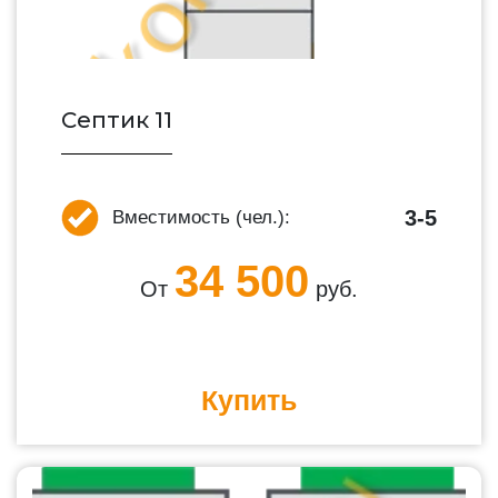
Септик 11
3-5
Вместимость (чел.):
34 500
От
руб.
Купить