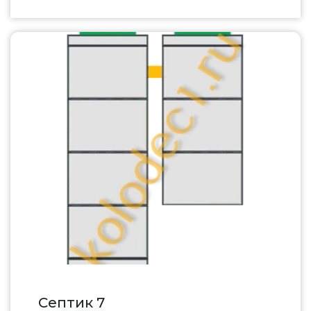
Септик 7