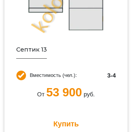
Септик 13
3-4
Вместимость (чел.):
53 900
От
руб.
Купить