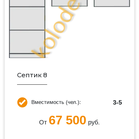
Септик 8
3-5
Вместимость (чел.):
67 500
От
руб.