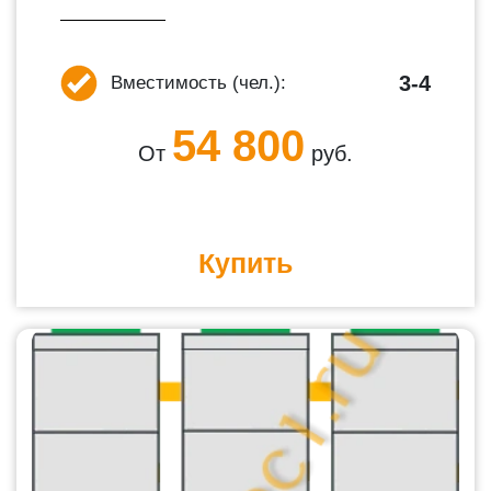
3-4
Вместимость (чел.):
54 800
От
руб.
Купить