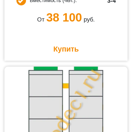
3-4
Вместимость (чел.):
38 100
От
руб.
Купить