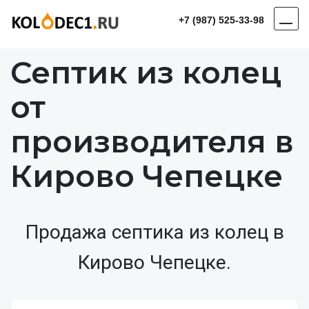
+7 (987) 525-33-98
Септик из колец
от
производителя в
Кирово Чепецке
Продажа септика из колец в
Кирово Чепецке.